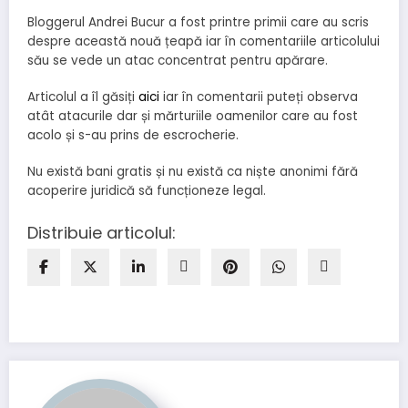
Bloggerul Andrei Bucur a fost printre primii care au scris
despre această nouă țeapă iar în comentariile articolului
său se vede un atac concentrat pentru apărare.
Articolul a îl găsiți
aici
iar în comentarii puteți observa
atât atacurile dar și mărturiile oamenilor care au fost
acolo și s-au prins de escrocherie.
Nu există bani gratis și nu există ca niște anonimi fără
acoperire juridică să funcționeze legal.
Distribuie articolul: