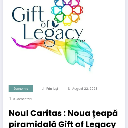
Economie
Prin Iași
August 22, 2023
0 Comentarii
Noul Caritas : Noua țeapă
piramidală Gift of Legacy