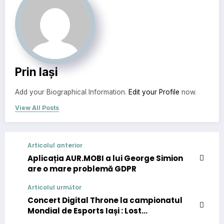
Prin Iași
Add your Biographical Information.
Edit your Profile
now.
View All Posts
Articolul anterior
Aplicația AUR.MOBI a lui George Simion
are o mare problemă GDPR
Articolul următor
Concert Digital Throne la campionatul
Mondial de Esports Iași : Lost
Frequencies, Tom Odell și JP Cooper