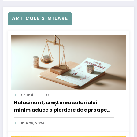
ARTICOLE SIMILARE
Prin Iași
0
Halucinant, creșterea salariului
minim aduce o pierdere de aproape
100 lei pentru 1 leu primit.
Iunie 26, 2024