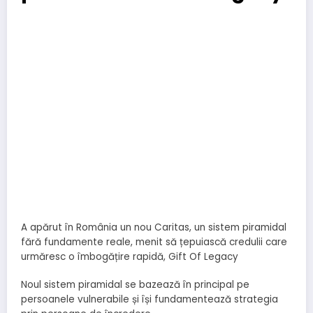
A apărut în România un nou Caritas, un sistem piramidal
fără fundamente reale, menit să țepuiască credulii care
urmăresc o îmbogățire rapidă, Gift Of Legacy
Noul sistem piramidal se bazează în principal pe
persoanele vulnerabile și își fundamentează strategia