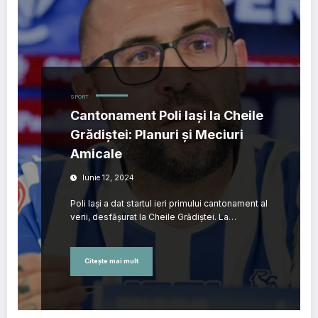
SPORT
Cantonament Poli Iași la Cheile
Grădiștei: Planuri și Meciuri
Amicale
Iunie 12, 2024
Poli Iași a dat startul ieri primului cantonament al
verii, desfășurat la Cheile Grădiștei. La…
Citește mai mult