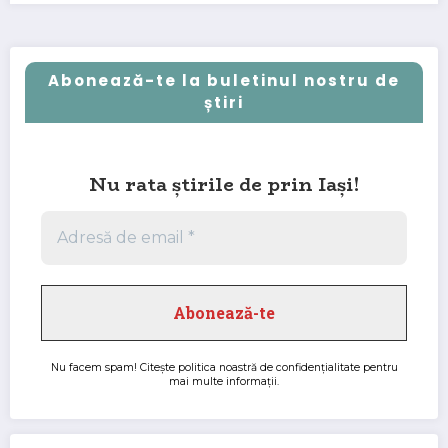
Abonează-te la buletinul nostru de
știri
Nu rata știrile de prin Iași!
Nu facem spam! Citește
politica noastră de confidențialitate
pentru
mai multe informații.