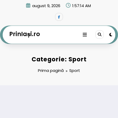
Sari
august 9, 2026
1:57:14 AM
la
conținut
PrinIași.ro
Categorie: Sport
Prima pagină
Sport