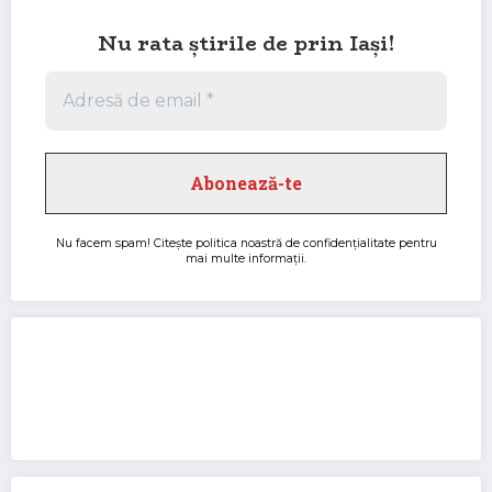
Nu rata știrile de prin Iași!
Nu facem spam! Citește
politica noastră de confidențialitate
pentru
mai multe informații.