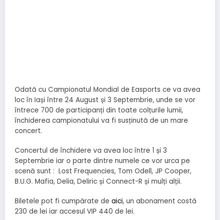
Odată cu Campionatul Mondial de Easports ce va avea
loc în Iași între 24 August și 3 Septembrie, unde se vor
întrece 700 de participanți din toate colțurile lumii,
închiderea campionatului va fi susținută de un mare
concert.
Concertul de închidere va avea loc între 1 și 3
Septembrie iar o parte dintre numele ce vor urca pe
scenă sunt : Lost Frequencies, Tom Odell, JP Cooper,
B.U.G. Mafia, Delia, Deliric și Connect-R și mulți alții.
Biletele pot fi cumpărate de
aici
, un abonament costă
230 de lei iar accesul VIP 440 de lei.