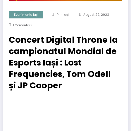
Evenimente Iași
Prin Iași
August 22, 2023
1 Comentarii
Concert Digital Throne la
campionatul Mondial de
Esports Iași : Lost
Frequencies, Tom Odell
și JP Cooper