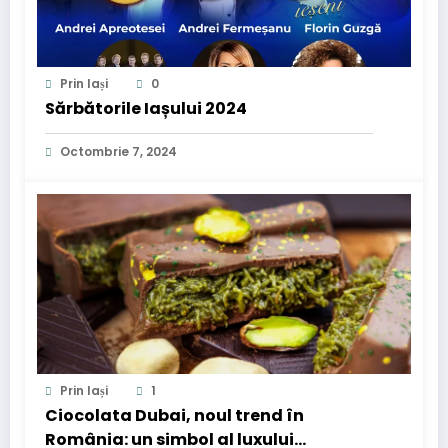
Prin Iași
0
Sărbătorile Iașului 2024
Octombrie 7, 2024
Prin Iași
1
Ciocolata Dubai, noul trend în
România: un simbol al luxului