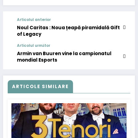
Articolul anterior
Noul Caritas : Noua țeapă piramidală Gift
of Legacy
Articolul următor
Armin van Buuren vine la campionatul
mondial Esports
ARTICOLE SIMILARE