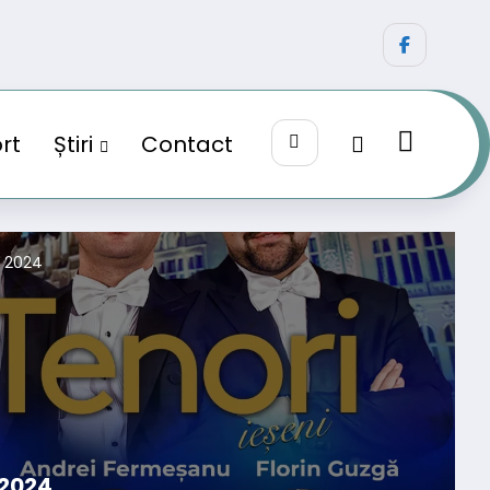
rt
Știri
Contact
, 2024
 2024