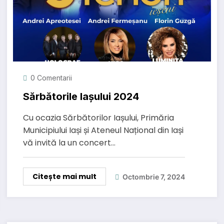
0 Comentarii
Sărbătorile Iașului 2024
Cu ocazia Sărbătorilor Iașului, Primăria
Municipiului Iași și Ateneul Național din Iași
vă invită la un concert…
Citește mai mult
Octombrie 7, 2024