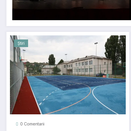
Știri
0 Comentarii