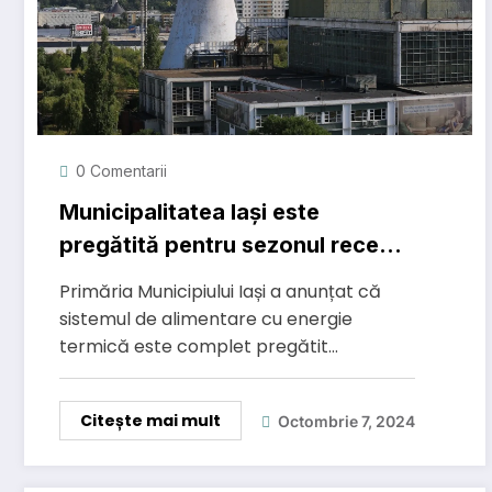
0 Comentarii
Municipalitatea Iași este
pregătită pentru sezonul rece
2024-2025
Primăria Municipiului Iași a anunțat că
sistemul de alimentare cu energie
termică este complet pregătit…
Citește mai mult
Octombrie 7, 2024