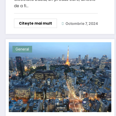
de a fi…
Citește mai mult
Octombrie 7, 2024
General