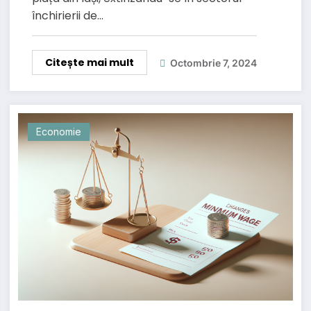
închirierii de…
Citește mai mult
Octombrie 7, 2024
Economie