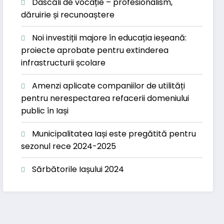
Dascăli de vocație – profesionalism,
dăruirie și recunoaștere
Noi investiții majore în educația ieșeană:
proiecte aprobate pentru extinderea
infrastructurii școlare
Amenzi aplicate companiilor de utilități
pentru nerespectarea refacerii domeniului
public în Iași
Municipalitatea Iași este pregătită pentru
sezonul rece 2024-2025
Sărbătorile Iașului 2024