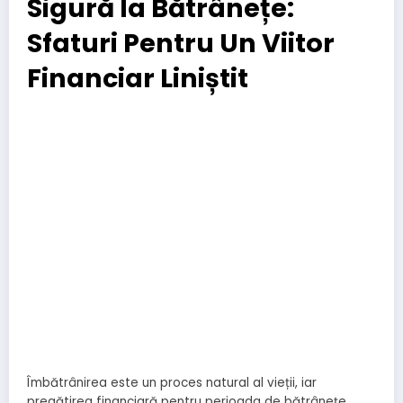
Sigură la Bătrânețe:
Sfaturi Pentru Un Viitor
Financiar Liniștit
Îmbătrânirea este un proces natural al vieții, iar
pregătirea financiară pentru perioada de bătrânețe