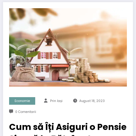
Economie
Prin Iași
August 18, 2023
0 Comentarii
Cum să Îți Asiguri o Pensie