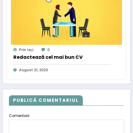
Prin Iași
0
Redactează cel mai bun CV
August 21, 2023
PUBLICĂ COMENTARIUL
Comentarii