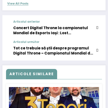
View All Posts
Articolul anterior
Concert Digital Throne la campionatul
Mondial de Esports Iași : Lost
Frequencies, Tom Odell și JP Cooper
Articolul următor
Tot ce trebuie să știi despre programul
Digital Throne – Campionatul Mondial de
Esports
ARTICOLE SIMILARE