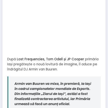
După
Lost Frequencies, Tom Odell și JP Cooper
primăria
Iași pregătește o nouă lovitură de imagine, îl aduce pe
îndrăgitul DJ Armin van Buuren.
Armin van Buuren va mixa, în premieră, la Iași
în cadrul campionatelor mondiale de Esports.
Din informațiile „Ziarul de Iași”, astăzi a fost
finalizată contractarea artistului, iar Primăria
urmează să facă un anunț oficial.