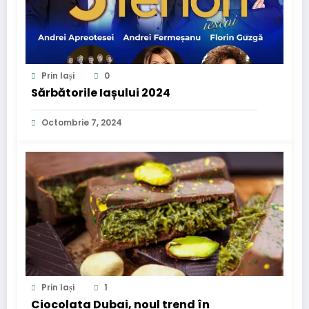
Prin Iași
0
Sărbătorile Iașului 2024
Octombrie 7, 2024
Prin Iași
1
Ciocolata Dubai, noul trend în