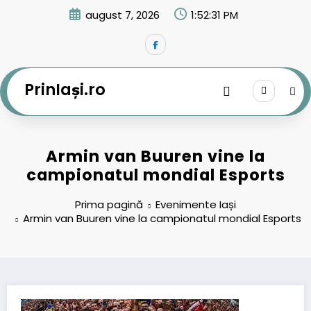
Sari
august 7, 2026
1:52:32 PM
la
conținut
PrinIași.ro
Armin van Buuren vine la
campionatul mondial Esports
Prima pagină
Evenimente Iași
Armin van Buuren vine la campionatul mondial Esports