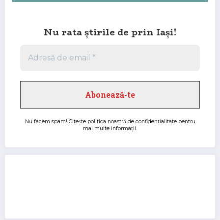
Nu rata știrile de prin Iași!
Nu facem spam! Citește
politica noastră de confidențialitate
pentru
mai multe informații.