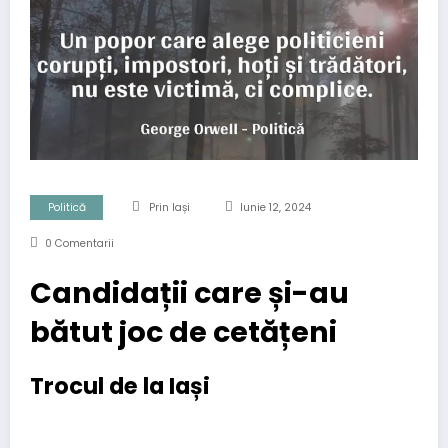
Politică
Prin Iași
Iunie 12, 2024
0 Comentarii
Candidații care și-au
bătut joc de cetățeni
Trocul de la Iași