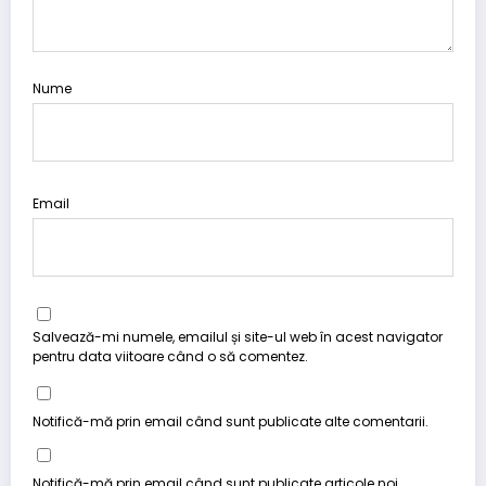
Nume
Email
Salvează-mi numele, emailul și site-ul web în acest navigator
pentru data viitoare când o să comentez.
Notifică-mă prin email când sunt publicate alte comentarii.
Notifică-mă prin email când sunt publicate articole noi.