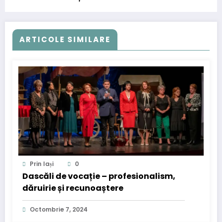
ARTICOLE SIMILARE
Prin Iași
0
Dascăli de vocație – profesionalism,
dăruirie și recunoaștere
Octombrie 7, 2024