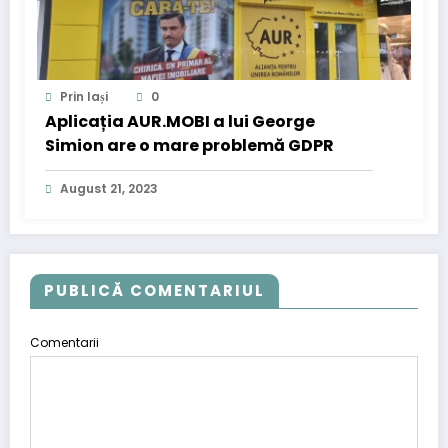
Prin Iași
0
Aplicația AUR.MOBI a lui George
Simion are o mare problemă GDPR
August 21, 2023
PUBLICĂ COMENTARIUL
Comentarii