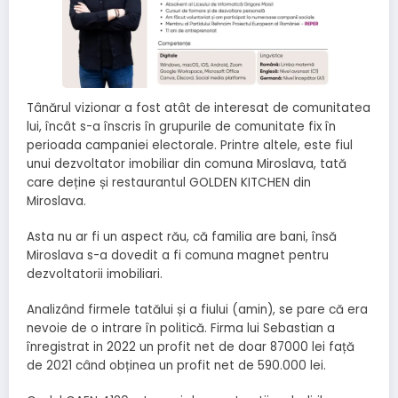
Tânărul vizionar a fost atât de interesat de comunitatea
lui, încât s-a înscris în grupurile de comunitate fix în
perioada campaniei electorale. Printre altele, este fiul
unui dezvoltator imobiliar din comuna Miroslava, tată
care deține și restaurantul GOLDEN KITCHEN din
Miroslava.
Asta nu ar fi un aspect rău, că familia are bani, însă
Miroslava s-a dovedit a fi comuna magnet pentru
dezvoltatorii imobiliari.
Analizând firmele tatălui și a fiului (amin), se pare că era
nevoie de o intrare în politică. Firma lui Sebastian a
înregistrat in 2022 un profit net de doar 87000 lei față
de 2021 când obținea un profit net de 590.000 lei.