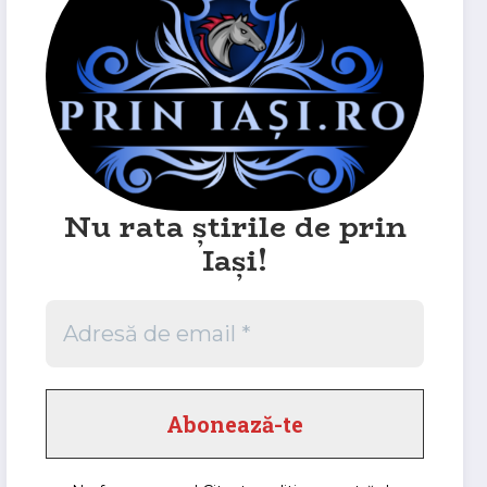
Nu rata știrile de prin
Iași!