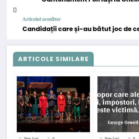
Articolul următor
Candidații care și-au bătut joc de c
ARTICOLE SIMILARE
Prin Iași
0
Prin Iași
0