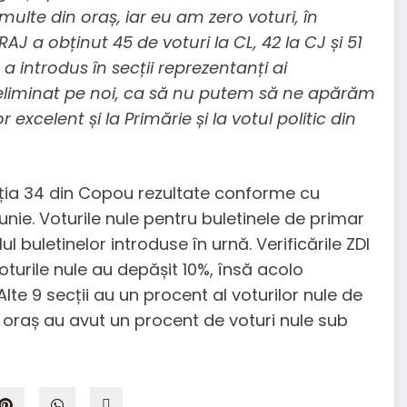
multe din oraș, iar eu am zero voturi, în
RAJ a obținut 45 de voturi la CL, 42 la CJ și 51
a introdus în secții reprezentanți ai
u eliminat pe noi, ca să nu putem să ne apărăm
excelent și la Primărie și la votul politic din
secția 34 din Copou rezultate conforme cu
iunie. Voturile nule pentru buletinele de primar
l buletinelor introduse în urnă. Verificările ZDI
oturile nule au depășit 10%, însă acolo
lte 9 secții au un procent al voturilor nule de
n oraș au avut un procent de voturi nule sub