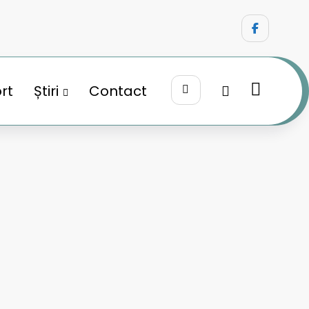
rt
Știri
Contact