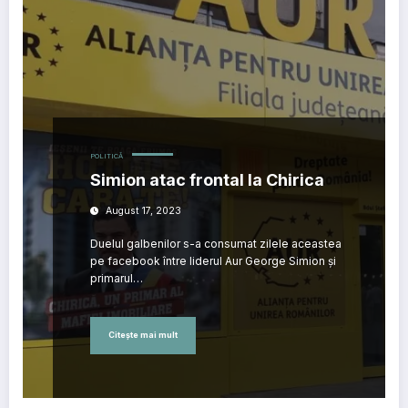
POLITICĂ
Simion atac frontal la Chirica
August 17, 2023
Duelul galbenilor s-a consumat zilele aceastea
pe facebook între liderul Aur George Simion și
primarul…
Citește mai mult